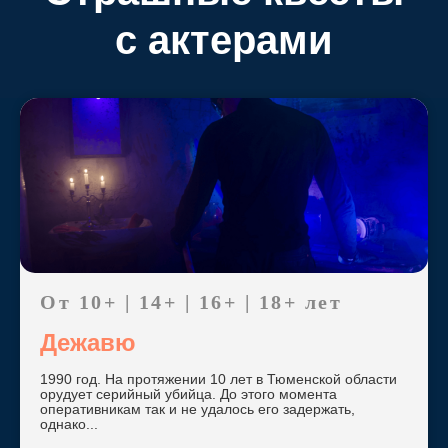
с актерами
От 10+ | 14+ | 16+ | 18+ лет
Дежавю
1990 год. На протяжении 10 лет в Тюменской области
орудует серийный убийца. До этого момента
оперативникам так и не удалось его задержать,
однако...