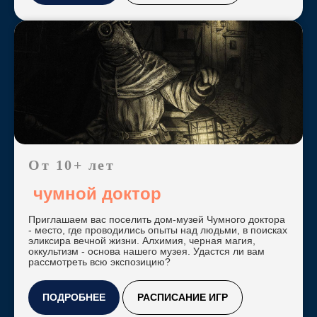
От 10+ лет
чумной доктор
Приглашаем вас поселить дом-музей Чумного доктора
- место, где проводились опыты над людьми, в поисках
эликсира вечной жизни. Алхимия, черная магия,
оккультизм - основа нашего музея. Удастся ли вам
рассмотреть всю экспозицию?
ПОДРОБНЕЕ
РАСПИСАНИЕ ИГР