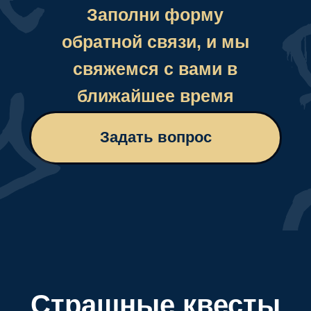
Страшные квесты