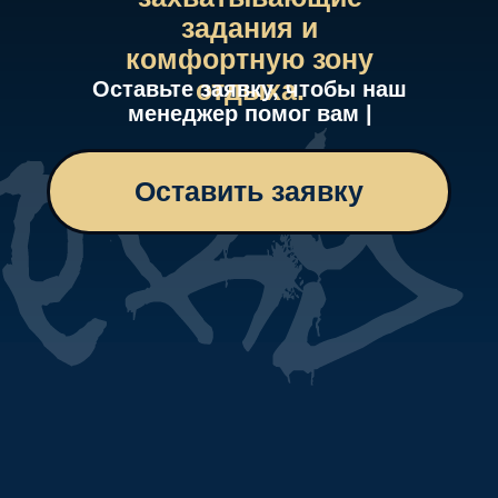
Стоимость За одного
участника
от 1000 рублей
Средняя длительность
прохождения