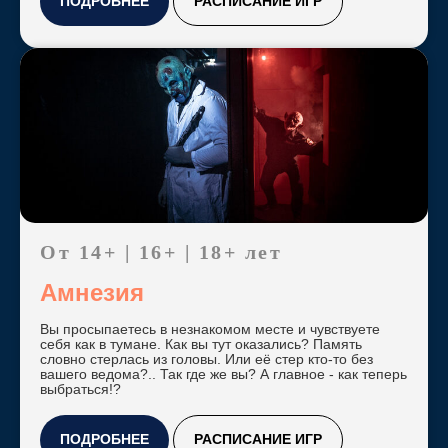
ПОДРОБНЕЕ
РАСПИСАНИЕ ИГР
От 14+ | 16+ | 18+ лет
Амнезия
Вы просыпаетесь в незнакомом месте и чувствуете
себя как в тумане. Как вы тут оказались? Память
словно стерлась из головы. Или её стер кто-то без
вашего ведома?.. Так где же вы? А главное - как теперь
выбраться!?
ПОДРОБНЕЕ
РАСПИСАНИЕ ИГР