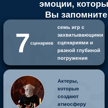
Высокий уровень
впечатлений в
Mystery Quest