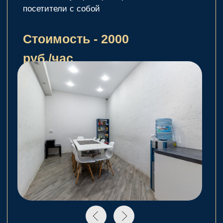
Заполни форму
обратной связи, и мы
свяжемся с вами в
ближайшее время
Задать вопрос