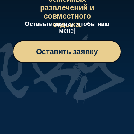
Стоимость За одного
участника
от 1000 рублей
Средняя длительность
прохождения