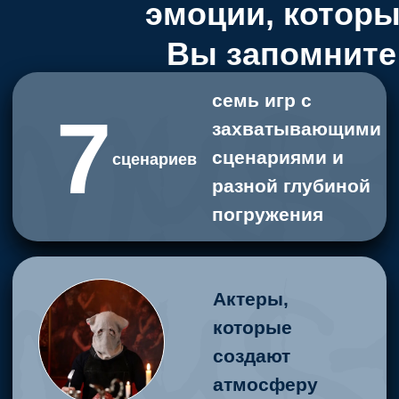
Высокий уровень
впечатлений в
Mystery Quest