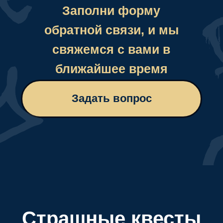
Страшные квесты