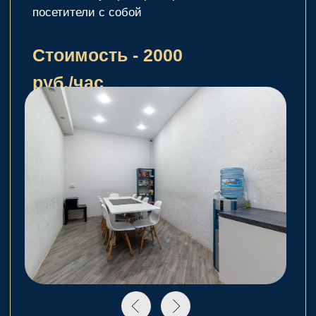
Заполни форму
обратной связи, и мы
свяжемся с вами в
ближайшее время
Задать вопрос