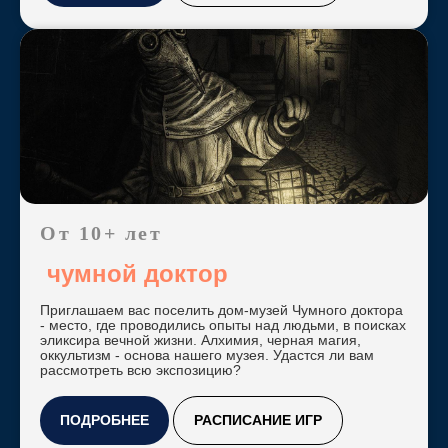
От 10+ лет
чумной доктор
Приглашаем вас поселить дом-музей Чумного доктора
- место, где проводились опыты над людьми, в поисках
эликсира вечной жизни. Алхимия, черная магия,
оккультизм - основа нашего музея. Удастся ли вам
рассмотреть всю экспозицию?
ПОДРОБНЕЕ
РАСПИСАНИЕ ИГР