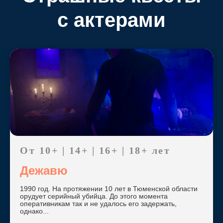
с актерами
От 10+ | 14+ | 16+ | 18+ лет
Дежавю
1990 год. На протяжении 10 лет в Тюменской области
орудует серийный убийца. До этого момента
оперативникам так и не удалось его задержать,
однако...