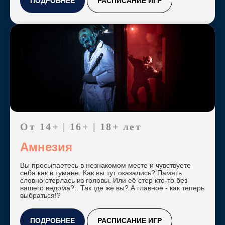
ПОДРОБНЕЕ
РАСПИСАНИЕ ИГР
От 14+ | 16+ | 18+ лет
Амнезия
Вы просыпаетесь в незнакомом месте и чувствуете
себя как в тумане. Как вы тут оказались? Память
словно стерлась из головы. Или её стер кто-то без
вашего ведома?.. Так где же вы? А главное - как теперь
выбраться!?
ПОДРОБНЕЕ
РАСПИСАНИЕ ИГР