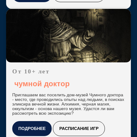
От 10+ лет
чумной доктор
Приглашаем вас поселить дом-музей Чумного доктора
- место, где проводились опыты над людьми, в поисках
эликсира вечной жизни. Алхимия, черная магия,
оккультизм - основа нашего музея. Удастся ли вам
рассмотреть всю экспозицию?
ПОДРОБНЕЕ
РАСПИСАНИЕ ИГР