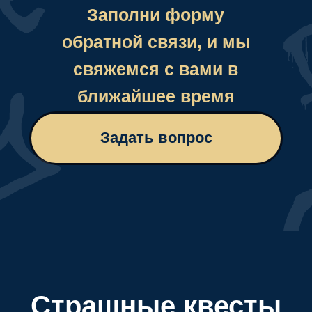
Страшные квесты