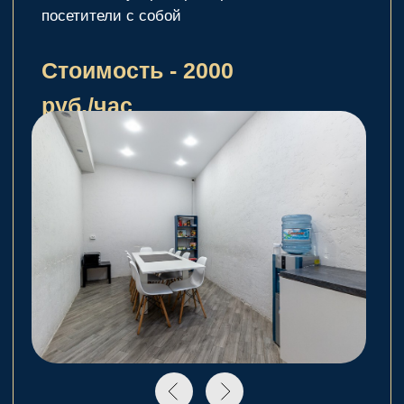
Заполни форму
обратной связи, и мы
свяжемся с вами в
ближайшее время
Задать вопрос