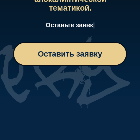
Стоимость За одного
участника
от 1000 рублей
Средняя длительность
прохождения