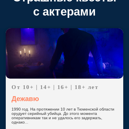
с актерами
От 10+ | 14+ | 16+ | 18+ лет
Дежавю
1990 год. На протяжении 10 лет в Тюменской области
орудует серийный убийца. До этого момента
оперативникам так и не удалось его задержать,
однако...