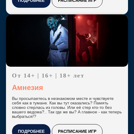
ПОДРОБНЕЕ
РАСПИСАНИЕ ИГР
От 14+ | 16+ | 18+ лет
Амнезия
Вы просыпаетесь в незнакомом месте и чувствуете
себя как в тумане. Как вы тут оказались? Память
словно стерлась из головы. Или её стер кто-то без
вашего ведома?.. Так где же вы? А главное - как теперь
выбраться!?
ПОДРОБНЕЕ
РАСПИСАНИЕ ИГР