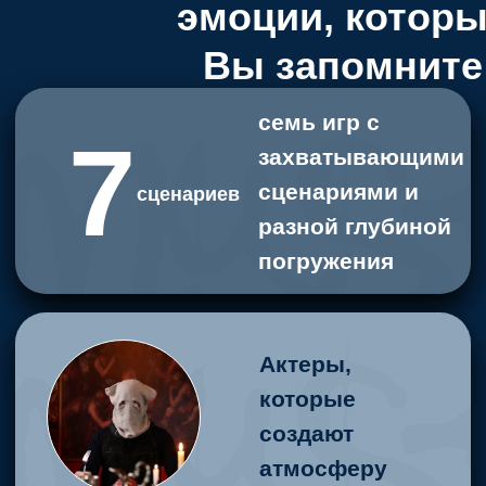
Высокий уровень
впечатлений в
Mystery Quest